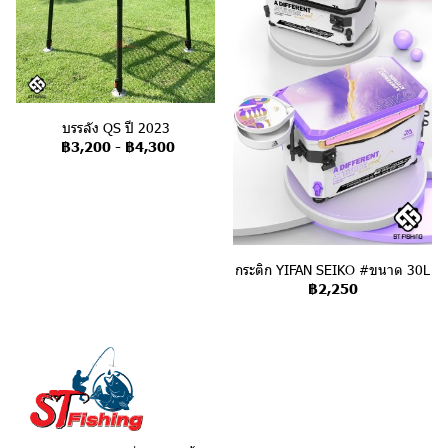
บรรลัง QS ปี 2023
฿3,200
-
฿4,300
กระติก YIFAN SEIKO #ขนาด 30L
฿2,250