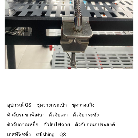
อุปกรณ์ QS
ชุดวางกระเป๋า
ชุดวางสวิง
ตัวจับร่มขาพิเศษ-
ตัวจับเลา
ตัวจับกระชัง
ตัวจับถาดเหยื่อ
ตัวจับไฟฉาย
ตัวจับอเนกประสงค์
เอสทีฟิชชิ่ง
stfishing
QS