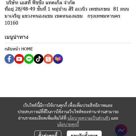
บริษัท เอสที ฟิชชิ่ง แทคเกิ้ล จำกัด
ที่อยู่ 28/48-49 ชั้นที่ 1 หมู่บ้าน สิริ อเวนิว เพชรเกษม 81 ถนน
มาเจริญ แขวงหนองแขม เขตหนองแขม กรุงเทพมหานคร
10160
เมนูนำทาง
กลับหน้า HOME
เว็บไซต์นี้มีการใช้งานคุกกี้ เพื่อเพิ่มประสิทธิภาพและ
ประสบการณ์ที่ดีในการใช้งานเว็บไซต์ของท่าน ท่านสามารถ
อ่านรายละเอียดเพิ่มเติมได้ที่
นโยบายความเป็นส่วนตัว
และ
นโยบายคุกกี้
ตั้งค่าคุกกี้
ยอมรับทั้งหมด