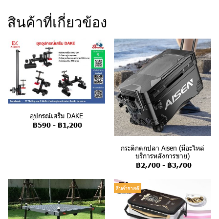
สินค้าที่เกี่ยวข้อง
อุปกรณ์เสริม DAKE
฿590
-
฿1,200
กระติกตกปลา Aisen (มีอะไหล่
บริการหลังการขาย)
฿2,700
-
฿3,700
สินค้าขายดี