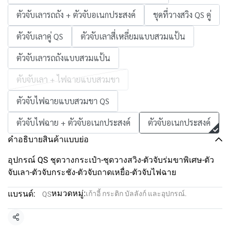
ตัวจับเลารถถัง + ตัวจับอเนกประสงค์
ชุดที่วางสวิง QS คู่
ตัวจับเลาคู่ QS
ตัวจับเลาสี่เหลี่ยมแบบสวมแป้น
ตัวจับเลารถถังแบบสวมแป้น
ตับจับเลา + ไฟฉายแบบสวมขา
ตัวจับไฟฉายแบบสวมขา QS
ตัวจับไฟฉาย + ตัวจับอเนกประสงค์
ตัวจับอเนกประสงค์
คำอธิบายสินค้าแบบย่อ
อุปกรณ์ QS ชุดวางกระเป๋า-ชุดวางสวิง-ตัวจับร่มขาพิเศษ-ตัว
จับเลา-ตัวจับกระชัง-ตัวจับถาดเหยื่อ-ตัวจับไฟฉาย
หมวดหมู่:
แบรนด์:
เก้าอี้ กระติก บัลลังก์ และอุปกรณ์.
QS
แชร์