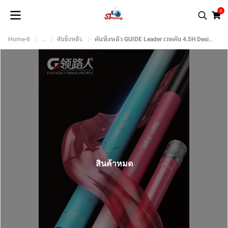
0
Home-8
...
คันชิงหลิว.
คันชิงหลิว GUIDE Leader เวทคัน 4.5H Design คันเรียบเนียนสีสรรค์สดใส น้ำหนักเบา โคนคันเล็กลง จับถนัดมือ (คันสีชมพู-ฟ้า)
สินค้าหมด