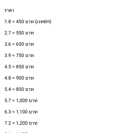
ราคา
1.8 = 450 บาท (เวท6H)
2.7 = 550 บาท
3.6 = 650 บาท
3.9 = 750 บาท
4.5 = 850 บาท
4.8 = 900 บาท
5.4 = 850 บาท
5.7 = 1,000 บาท
6.3 = 1,100 บาท
7.2 = 1,200 บาท