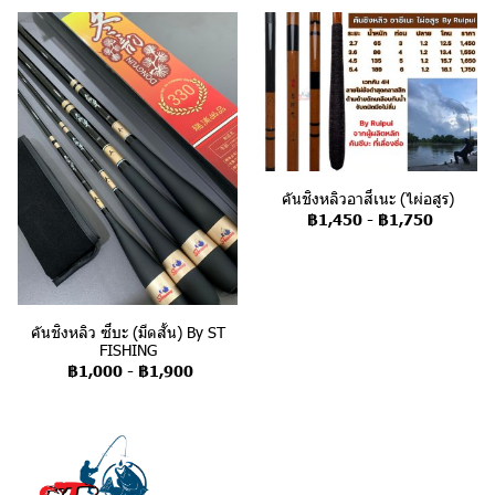
คันชิงหลิวอาสึเนะ (ไผ่อสูร)
฿1,450
-
฿1,750
คันชิงหลิว ซึบะ (มีดสั้น) By ST
FISHING
฿1,000
-
฿1,900