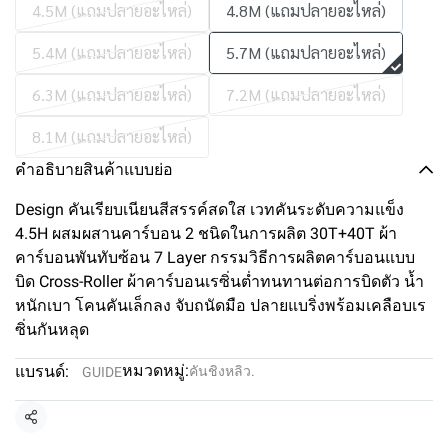
4.5M (แถมปลายอะไหล่)
4.8M (แถมปลายอะไหล่)
5.4M (แถมปลายอะไหล่)
5.7M (แถมปลายอะไหล่)
6.3M (แถมปลายอะไหล่)
7.2M (แถมปลายอะไหล่)
8.1M (แถมปลายอะไหล่)
คำอธิบายสินค้าแบบย่อ
Design คันเรียบเนียนสีสรรค์สดใส เวทคันระดับความแข็ง
4.5H ผสมผสานคาร์บอน 2 ชนิดในการผลิต 30T+40T ผ้า
คาร์บอนพันทับซ้อน 7 Layer กรรมวิธีการผลิตคาร์บอนแบบ
บิด Cross-Roller ผ้าคาร์บอนเรซิ่นต่ำทนทานต่อการบิดตัว น้ำ
หนักเบา โคนคันเล็กลง จับถนัดมือ ปลายแบริ่งพร้อมเคลือบเร
ซิ่นกันหลุด
หมวดหมู่:
แบรนด์:
คันชิงหลิว.
GUIDE
แชร์