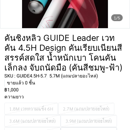
1/5
คันชิงหลิว GUIDE Leader เวท
คัน 4.5H Design คันเรียบเนียนสี
สรรค์สดใส น้ำหนักเบา โคนคัน
เล็กลง จับถนัดมือ (คันสีชมพู-ฟ้า)
SKU : GUIDE4.5H-5.7
5.7M (แถมปลายอะไหล่)
ขายแล้ว 0 ชิ้น
฿1,000
ความยาว
1.8M เวทความแข็ง 6H
2.7M (แถมปลายอะไหล่)
3.6M (แถมปลายอะไหล่)
3.9M (แถมปลายอะไหล่)