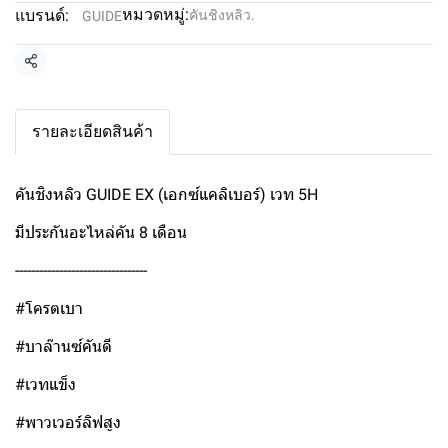
หมวดหมู่:
แบรนด์:
คันชิงหลิว.
GUIDE
แชร์
รายละเอียดสินค้า
คันชิงหลิว GUIDE EX (เอกซ์แคลิเบอร์) เวท 5H
มีประกันอะไหล่คัน 8 เดือน
---------------------------------
#โครตเบา
#บาล๊านซ์คันดี
#เวทแข็ง
#พาวเวอร์ลิฟสูง