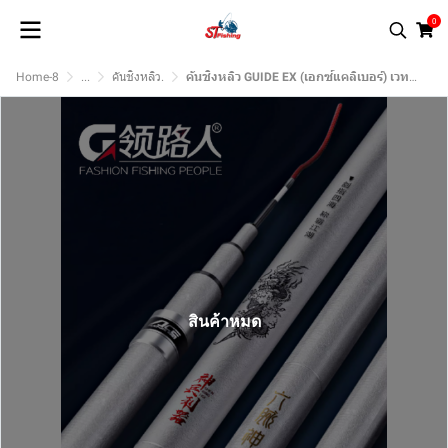
0
Home-8
...
คันชิงหลิว.
คันชิงหลิว GUIDE EX (เอกซ์แคลิเบอร์) เวทคันระดับความแข็ง 5H
สินค้าหมด