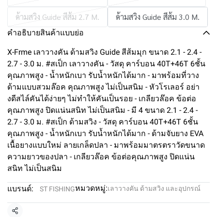
ด้ามสวิง Guide สีส้ม 2.7 M.
ด้ามสวิง Guide สีส้ม 3.0 M.
คำอธิบายสินค้าแบบย่อ
X-Frme เลาวางคัน ด้ามสวิง Guide สีส้มมุก ขนาด 2.1 - 2.4 -
2.7 - 3.0 ม. #สเป็ก เลาวางคัน - วัสดุ คาร์บอน 40T+46T 6ชั้น
คุณภาพสูง - น้ำหนักเบา รับน้ำหนักได้มาก - มาพร้อมที่วาง
ด้ามแบบสวมล๊อค คุณภาพสูง ไม่เป็นสนิม - หัวโรเลอร์ อย่า
งดีสไล์คันได้ง่ายๆ ไม่ทำให้คันเป็นรอย - เกลียวล๊อค ข้อต่อ
คุณภาพสูง ปิดแน่นสนิท ไม่เป็นสนิม - มี 4 ขนาด 2.1 - 2.4 -
2.7 - 3.0 ม. #สเป็ก ด้ามสวิง - วัสดุ คาร์บอน 40T+46T 6ชั้น
คุณภาพสูง - น้ำหนักเบา รับน้ำหนักได้มาก - ด้ามจับยาง EVA
เนื้อยางแบบใหม่ ลายเกล็ดปลา - มาพร้อมมาตรตราวัดขนาด
ความยาวของปลา - เกลียวล๊อค ข้อต่อคุณภาพสูง ปิดแน่น
สนิท ไม่เป็นสนิม
หมวดหมู่:
แบรนด์:
เลาวางคัน ด้ามสวิง และอุปกรณ์
ST FISHING
แชร์