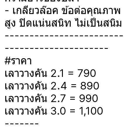
- เกลียวล๊อค ข้อต่อคุณภาพ
สูง ปิดแน่นสนิท ไม่เป็นสนิม
------------------------
---------------------
#ราคา
เลาวางคัน 2.1 = 790
เลาวางคัน 2.4 = 890
เลาวางคัน 2.7 = 990
เลาวางคัน 3.0 = 1,100
-------