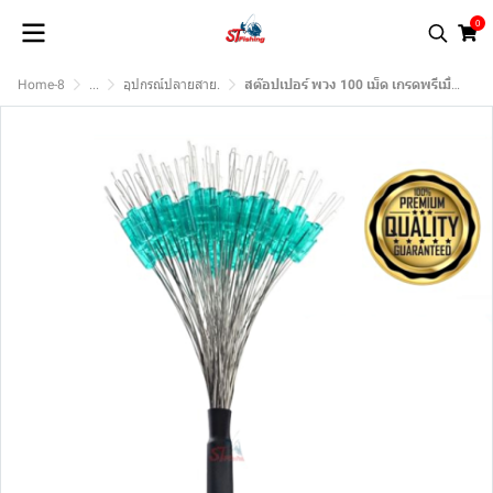
0
Home-8
...
อุปกรณ์ปลายสาย.
สต๊อปเปอร์ พวง 100 เม็ด เกรดพรีเมี่ยม