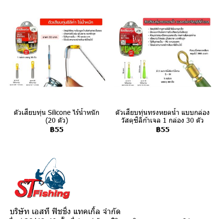
ตัวเสียบทุ่น Silicone ไร้น้ำหนัก
ตัวเสียบทุ่นทรงหยดน้ำ แบบกล่อง
(20 ตัว)
วัสดุซิลิก้าเจล 1 กล่อง 30 ตัว
฿55
฿55
บริษัท เอสที ฟิชชิ่ง แทคเกิ้ล จำกัด