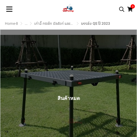
0
Home-8
...
เก้าอี้ กระติก บัลลังก์ และอุปกรณ์.
บรรลัง QS ปี 2023
สินค้าหมด