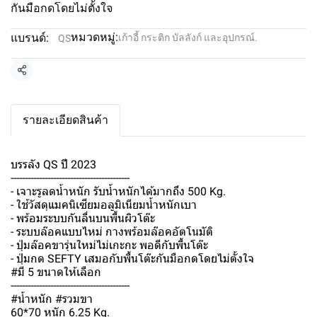
กันมือกดโดยไม่ตั้งใจ
หมวดหมู่:
แบรนด์:
เก้าอี้ กระติก บัลลังก์ และอุปกรณ์.
QS
แชร์
รายละเอียดสินค้า
บรรลัง QS ปี 2023
------------------------------------------
- เจาะรูลดน้ำหนัก รับน้ำหนักได้มากถึง 500 Kg.
- ใช้วัสดุแมคนิเซียมอลูมิเนียมน้ำหนักเบา
- พร้อมระบบกันลื่นบนพื้นผิวโต๊ะ
- ระบบล๊อคแบบไหม่ กางพร้อมล๊อคอัตโนมัติ
- ปุ่มล๊อคขารุ่นใหม่ไม่เกะกะ พอดีกับพื้นโต๊ะ
- ปุ่มกด SEFTY เสมอกับพื้นโต๊ะกันมือกดโดยไม่ตั้งใจ
#มี 5 ขนาดให้เลือก
------------------------------------------
#น้ำหนัก #รวมขา
60*70 หนัก 6.25 Kg.