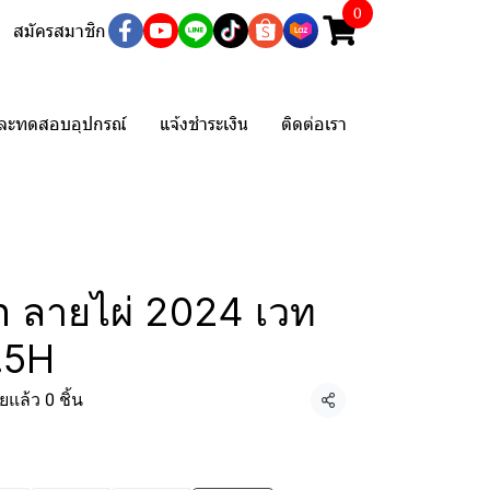
0
สมัครสมาชิก
และทดสอบอุปกรณ์
แจ้งชำระเงิน
ติดต่อเรา
n ลายไผ่ 2024 เวท
.5H
แล้ว 0 ชิ้น
แชร์