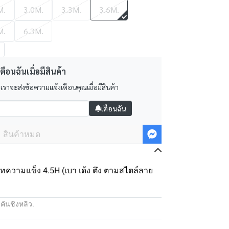
M.
3.0M.
3.3M.
3.6M.
M.
6.3M.
ตือนฉันเมื่อมีสินค้า
 เราจะส่งข้อความแจ้งเตือนคุณเมื่อมีสินค้า
เตือนฉัน
สินค้าหมด
วทความแข็ง 4.5H (เบา เด้ง ตึง ตามสไตล์ลาย
:
คันชิงหลิว.