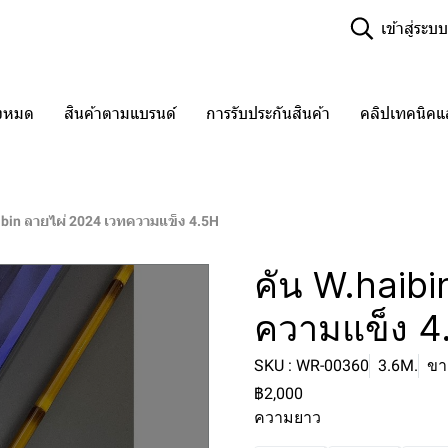
เข้าสู่ระบบ
ั้งหมด
สินค้าตามแบรนด์
การรับประกันสินค้า
คลิปเทคนิค
ibin ลายไผ่ 2024 เวทความแข็ง 4.5H
คัน W.haibi
ความแข็ง 4
SKU : WR-00360
3.6M.
ขาย
฿2,000
ความยาว