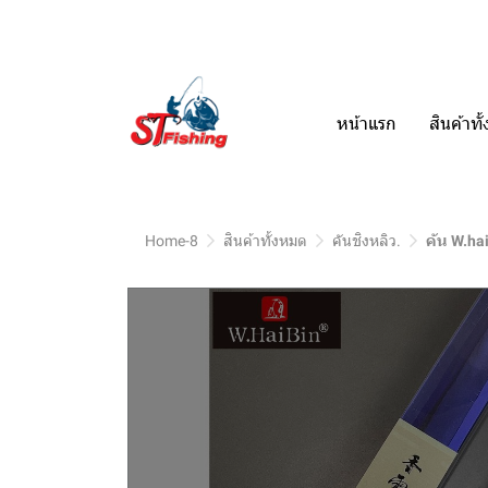
หน้าแรก
สินค้าท
Home-8
สินค้าทั้งหมด
คันชิงหลิว.
คัน W.ha