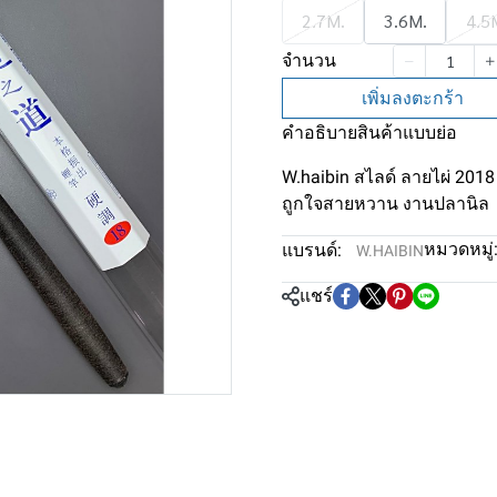
2.7M.
3.6M.
4.5
จำนวน
เพิ่มลงตะกร้า
คำอธิบายสินค้าแบบย่อ
W.haibin สไลด์ ลายไผ่ 2018
ถูกใจสายหวาน งานปลานิล
หมวดหมู่
แบรนด์:
W.HAIBIN
แชร์