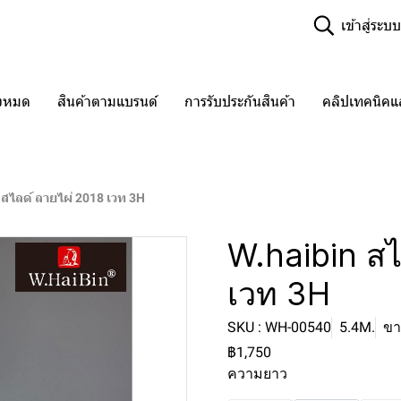
เข้าสู่ระบบ
ั้งหมด
สินค้าตามแบรนด์
การรับประกันสินค้า
คลิปเทคนิค
 สไลด์ ลายไผ่ 2018 เวท 3H
W.haibin สไ
เวท 3H
SKU : WH-00540
5.4M.
ขา
฿1,750
ความยาว