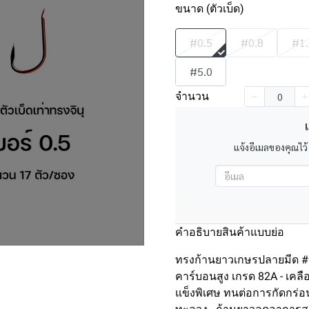
ขนาด (ตัวเบ็ด)
#0.5
#0.8
#1.
#5.0
จำนวน
เ
แจ้งอีเมลของคุณไว้
คำอธิบายสินค้าแบบย่อ
ทรงก้านยาวเกษรปลายมีด #ขนา
คาร์บอนสูง เกรด 82A - เคลือ
แข็งพิเศษ ทนต่อการกัดกร่อ