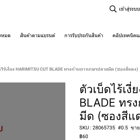
เข้าสู่ระบบ
ั้งหมด
สินค้าตามแบรนด์
การรับประกันสินค้า
คลิปเทคนิค
็ดไร้เงี่ยง HARIMITSU CUT BLADE ทรงก้านยาวเกษรปลายมีด (ซองสีแดง)
ตัวเบ็ดไร้เ
BLADE ทรง
มีด (ซองสีแ
SKU : 28065735
#0.5
ขายแ
฿60