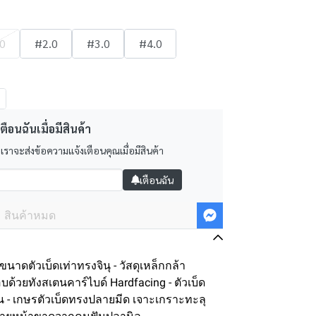
0
#2.0
#3.0
#4.0
ตือนฉันเมื่อมีสินค้า
 เราจะส่งข้อความแจ้งเตือนคุณเมื่อมีสินค้า
เตือนฉัน
สินค้าหมด
ดตัวเบ็ดเท่าทรงจินุ - วัสดุเหล็กกล้า
บด้วยทังสเตนคาร์ไบด์ Hardfacing - ตัวเบ็ด
น - เกษรตัวเบ็ดทรงปลายมีด เจาะเกราะทะลุ