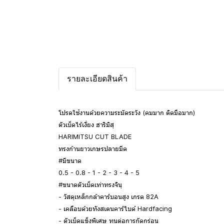
รายละเอียดสินค้า
โปรดใช้งานด้วยความระมัดระวัง (คมมาก ติดมือมาก)
ตัวเบ็ดไร้เงี่ยง ฮาริมิสุ
HARIMITSU CUT BLADE
ทรงก้านยาวเกษรปลายมีด
#มีขนาด
0.5 - 0.8 - 1 - 2 - 3 - 4 - 5
#ขนาดตัวเบ็ดเท่าทรงจินุ
- วัสดุเหล็กกล้าคาร์บอนสูง เกรด 82A
- เคลือบด้วยทังสเตนคาร์ไบด์ Hardfacing
- ตัวเบ็ดแข็งพิเศษ ทนต่อการกัดกร่อน