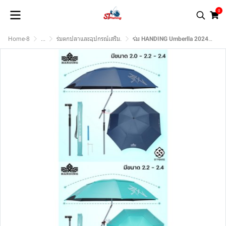
0
Home-8
...
ร่มตกปลาและอุปกรณ์เสริม.
ร่ม HANDING Umberlla 2024 ผ้าร่มกัน UV50+ ชุดปรับองศาแบบใหม่ระบบฟันเฟือนขนาดใหญ่ แข็งแรง มีอุปกรณ์มีให้ครบครัน