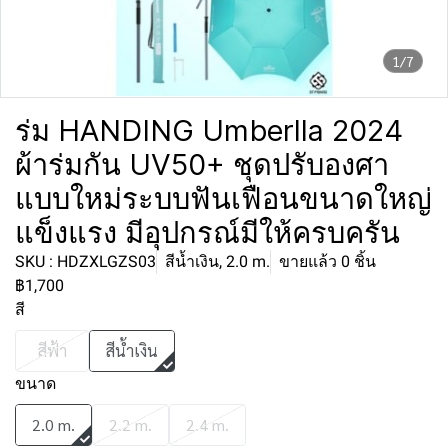
1/7
ร่ม HANDING Umberlla 2024
ผ้าร่มกัน UV50+ ชุดปรับองศา
แบบใหม่ระบบฟันเฟือนขนาดใหญ่
แข็งแรง มีอุปกรณ์มีให้ครบครัน
SKU : HDZXLGZS03
สีน้ำเงิน, 2.0 m.
ขายแล้ว 0 ชิ้น
฿1,700
สี
สีฟ้า
สีน้ำเงิน
ขนาด
2.0 m.
2.2 m.
2.4 m.