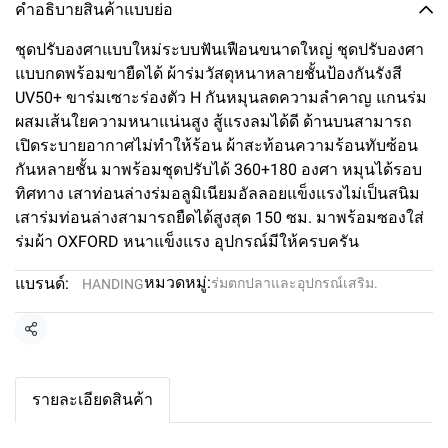
คำอธิบายสินค้าแบบย่อ
ชุดปรับองศาแบบใหม่ระบบฟันเฟือนขนาดใหญ่ ชุดปรับองศา
แบบกดพร้อมขายืดได้ ผ้าร่มวัสดุหนาหลายชั้นป้องกันรังสี
UV50+ ขาร่มเซาะร่องตัว H กันหมุนลดความลำคาญ แกนร่ม
ผสมเส้นใยความหนาแน่นสูง สู้แรงลมได้ดี ด้านบนสามารถ
เปิดระบายอากาศไม่ทำให้ร้อน ผ้าสะท้อนความร้อนทับซ้อน
กันหลายชั้น มาพร้อมชุดปรับได้ 360+180 องศา หมุนได้รอบ
ทิศทาง เสาท่อนล่างร่มอลูมิเนียมอัลลอยแข็งแรงไม่เป็นสนิม
เสาร่มท่อนล่างสามารถยืดได้สูงสุด 150 ซม. มาพร้อมซองใส่
ร่มผ้า OXFORD หนาแข็งแรง อุปกรณ์มีให้ครบครัน
หมวดหมู่:
แบรนด์:
ร่มตกปลาและอุปกรณ์เสริม.
HANDING
แชร์
รายละเอียดสินค้า