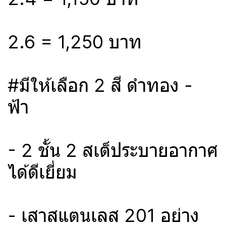
2.6 = 1,250 บาท
#มีให้เลือก 2 สี ดำทอง -
ฟ้า
- 2 ชั้น 2 สเต็ประบายอากาศ
ได้ดีเยี่ยม
- เสาสแตนเลส 201 อย่าง