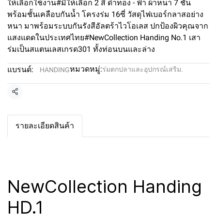
ให้เลือกใช้งาน#มีให้เลือก 2 สี ดำทอง - ฟ้า ผ้าหนา 7 ชั้น
พร้อมชั้นเคลือบกันน้ำ โครงร่ม 16ซี่ วัสดุไฟเบอร์กลาสอย่าง
หนา มาพร้อมระบบกันรังสีอัลตร้าไวโอเลส ปกป้องผิวคุณจาก
แสงแดดในประเทศไทย#NewCollection Handing No.1 เสา
ร่มเป็นสแตนเลสเกรด301 ทั้งท่อนบนและล่าง
หมวดหมู่:
แบรนด์:
ร่มตกปลาและอุปกรณ์เสริม.
HANDING
แชร์
รายละเอียดสินค้า
NewCollection Handing
HD.1