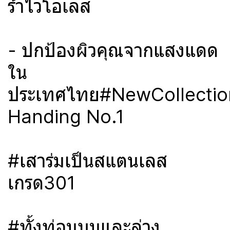
ร้าไวโอเลส
- ปกป้องผิวคุณจากแสงแดด
ใน
ประเทศไทย#NewCollectio
Handing No.1
#เสาร่มเป็นสแตนเลส
เกรด301
#ทั้งท่อนบนและล่าง