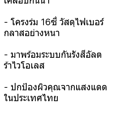
เคลือบกันน้ำ
- โครงร่ม 16ซี่ วัสดุไฟเบอร์
กลาสอย่างหนา
- มาพร้อมระบบกันรังสีอัลต
ร้าไวโอเลส
- ปกป้องผิวคุณจากแสงแดด
ในประเทศไทย