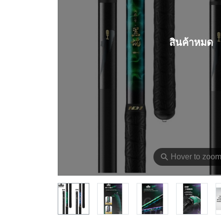
สินค้าหมด
⚲
Hover to zoo