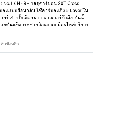
it No.1 6H - 8H วัสดุคาร์บอน 30T Cross
์บอนแบบย้อนกลับ ใช้คาร์บอนถึง 5 Layer ใน
อร์ สายรั้งเต็มระบบ พาวเวอร์ตึงมือ คันน้ำ
ยม เวทคันแข็งกระชากวิญญาณ มีอะไหล่บริการ
:
คันชิงหลิว.