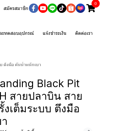
0
สมัครสมาชิก
และทดสอบอุปกรณ์
แจ้งชำระเงิน
ติดต่อเรา
บ ตึงมือ คันน้ำหนักเบา
Handing Black Pit
8H สายปลาบิน สาย
รั้งเต็มระบบ ตึงมือ
บา