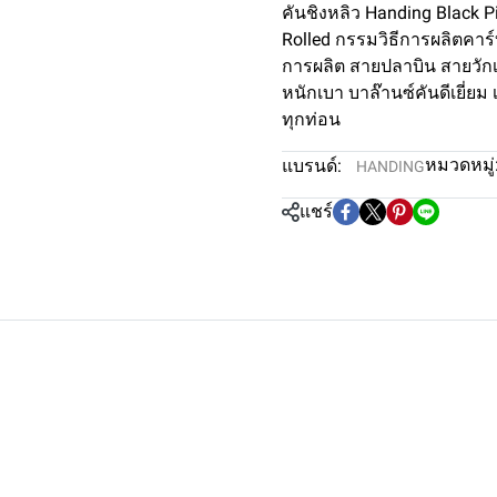
คันชิงหลิว Handing Black P
Rolled กรรมวิธีการผลิตคาร
การผลิต สายปลาบิน สายวักเก
หนักเบา บาล๊านซ์คันดีเยี่
ทุกท่อน
หมวดหมู่
แบรนด์:
HANDING
แชร์