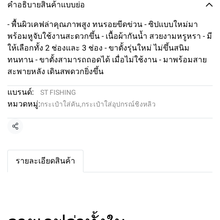
คำอธิบายสินค้าแบบย่อ
- พื้นผิวเคฟล่าคุณภาพสูง ทนรอยขีดข่วน - ซิปแบบใหม่มา
พร้อมหูจับใช้งานสะดวกขึ้น - เนื้อผ้ากันน้ำ สวยงามหรูหรา - มี
ให้เลือกทั้ง 2 ช่องและ 3 ช่อง - ขาตั้งรุ่นใหม่ ไม่ขึ้นสนิม
ทนทาน - ขาตั้งสามารถถอดได้ เมื่อไม่ใช้งาน - มาพร้อมสาย
สะพายหลัง เดินสพดวกยิ่งขึ้น
แบรนด์:
ST FISHING
หมวดหมู่:
กระเป๋าใส่คัน,กระเป๋าใส่อุปกรณ์ชิงหลิว
แชร์
รายละเอียดสินค้า