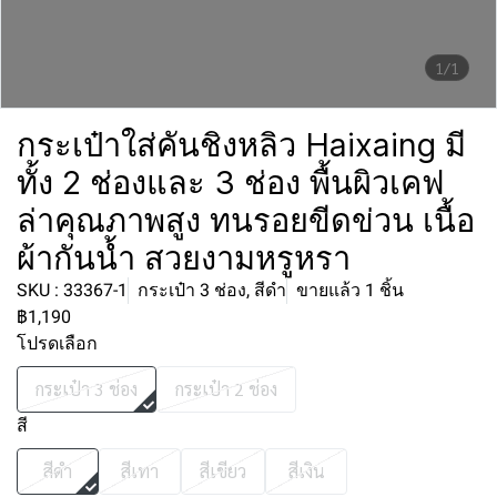
1/1
กระเป๋าใส่คันชิงหลิว Haixaing มี
ทั้ง 2 ช่องและ 3 ช่อง พื้นผิวเคฟ
ล่าคุณภาพสูง ทนรอยขีดข่วน เนื้อ
ผ้ากันน้ำ สวยงามหรูหรา
SKU : 33367-1
กระเป๋า 3 ช่อง, สีดำ
ขายแล้ว 1 ชิ้น
฿1,190
โปรดเลือก
กระเป๋า 3 ช่อง
กระเป๋า 2 ช่อง
สี
สีดำ
สีเทา
สีเขียว
สีเงิน