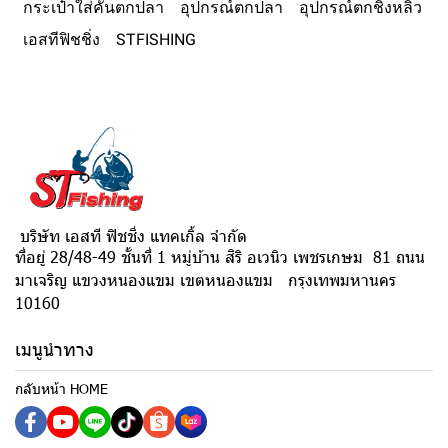
กระเป๋าใส่คันตกปลา
อุปกรณ์ตกปลา
อุปกรณ์ตกชิงหลิว
เอสทีฟิชชิ่ง
STFISHING
บริษัท เอสที ฟิชชิ่ง แทคเกิ้ล จำกัด
ที่อยู่ 28/48-49 ชั้นที่ 1 หมู่บ้าน สิริ อเวนิว เพชรเกษม 81 ถนน
มาเจริญ แขวงหนองแขม เขตหนองแขม กรุงเทพมหานคร
10160
เมนูนำทาง
กลับหน้า HOME