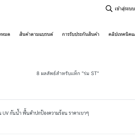
เข้าสู่ระบบ
ั้งหมด
สินค้าตามแบรนด์
การรับประกันสินค้า
คลิปเทคนิค
8 ผลลัพธ์สำหรับแท็ก "ร่ม ST"
กัน UV กันน้ำ พื้นดำปกป้องความร้อน ราคาเบาๆ