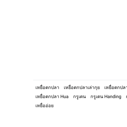
เหยื่อตกปลา
เหยื่อตกปลาเล่ากุย
เหยื่อตกปล
เหยื่อตกปลา Hua
กรูเตน
กรูเตน Handing
เหยื่ออ่อย