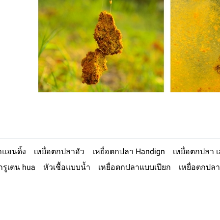
าแฮนดิ้ง
เหยื่อตกปลาฮัว
เหยื่อตกปลา Handign
เหยื่อตกปลา เ
กรูเตน hua
หัวเชื้อแบบน้ำ
เหยื่อตกปลาแบบเปียก
เหยื่อตกปล