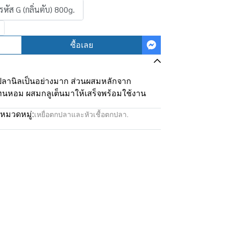
รหัส G (กลิ่นตับ) 800g.
ซื้อเลย
ลานิลเป็นอย่างมาก ส่วนผสมหลักจาก
นหอม ผสมกลูเต็นมาให้เสร็จพร้อมใช้งาน
หมวดหมู่:
เหยื่อตกปลาและหัวเชื้อตกปลา.