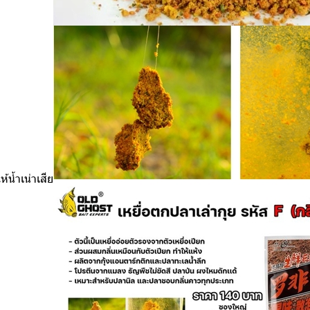
้น้ำเน่าเสีย