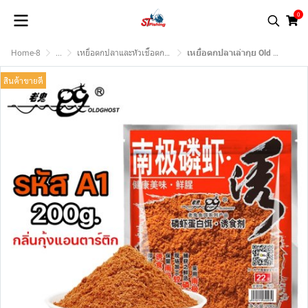
0
Home-8
...
เหยื่อตกปลาและหัวเชื้อตกปลา.
เหยื่อตกปลาเล่ากุย Old Ghost Product
สินค้าขายดี