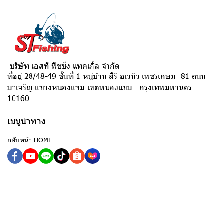
บริษัท เอสที ฟิชชิ่ง แทคเกิ้ล จำกัด
ที่อยู่ 28/48-49 ชั้นที่ 1 หมู่บ้าน สิริ อเวนิว เพชรเกษม 81 ถนน
มาเจริญ แขวงหนองแขม เขตหนองแขม กรุงเทพมหานคร
10160
เมนูนำทาง
กลับหน้า HOME