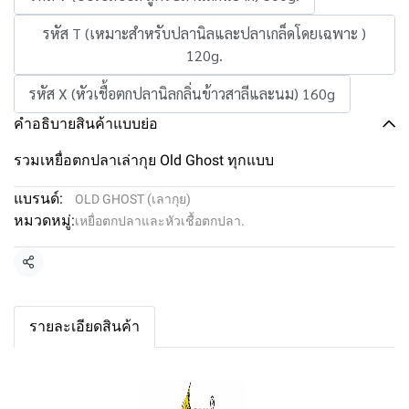
รหัส T (เหมาะสำหรับปลานิลและปลาเกล็ดโดยเฉพาะ )
120g.
รหัส X (หัวเชื้อตกปลานิลกลิ่นข้าวสาลีและนม) 160g
คำอธิบายสินค้าแบบย่อ
รวมเหยื่อตกปลาเล่ากุย Old Ghost ทุกแบบ
แบรนด์:
OLD GHOST (เลากุย)
หมวดหมู่:
เหยื่อตกปลาและหัวเชื้อตกปลา.
แชร์
รายละเอียดสินค้า