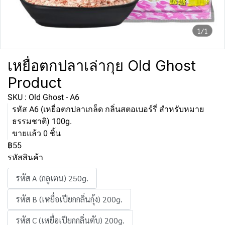
1/1
เหยื่อตกปลาเล่ากุย Old Ghost
Product
SKU : Old Ghost - A6
รหัส A6 (เหยื่อตกปลาเกล็ด กลิ่นสตอเบอร์รี่ สำหรับหมาย
ธรรมชาติ) 100g.
ขายแล้ว 0 ชิ้น
฿55
รหัสสินค้า
รหัส A (กลูเตน) 250g.
รหัส B (เหยื่อเปียกกลิ่นกุ้ง) 200g.
รหัส C (เหยื่อเปียกกลิ่นตับ) 200g.