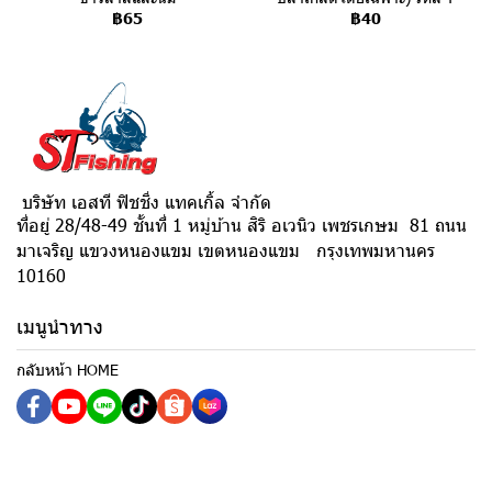
฿65
฿40
บริษัท เอสที ฟิชชิ่ง แทคเกิ้ล จำกัด
ที่อยู่ 28/48-49 ชั้นที่ 1 หมู่บ้าน สิริ อเวนิว เพชรเกษม 81 ถนน
มาเจริญ แขวงหนองแขม เขตหนองแขม กรุงเทพมหานคร
10160
เมนูนำทาง
กลับหน้า HOME