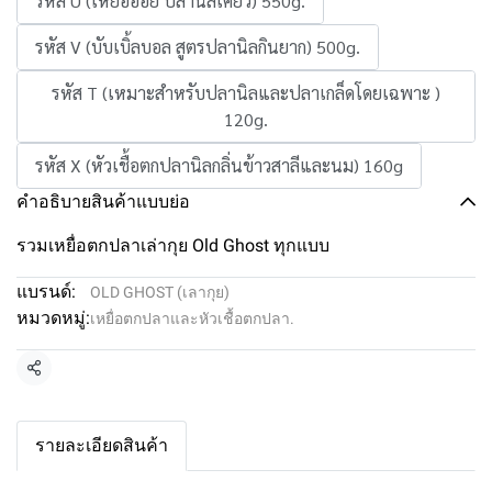
รหัส U (เหยื่ออ่อย ปลานิลเคี้ยว) 550g.
รหัส V (บับเบิ้ลบอล สูตรปลานิลกินยาก) 500g.
รหัส T (เหมาะสำหรับปลานิลและปลาเกล็ดโดยเฉพาะ )
120g.
รหัส X (หัวเชื้อตกปลานิลกลิ่นข้าวสาลีและนม) 160g
คำอธิบายสินค้าแบบย่อ
รวมเหยื่อตกปลาเล่ากุย Old Ghost ทุกแบบ
แบรนด์:
OLD GHOST (เลากุย)
หมวดหมู่:
เหยื่อตกปลาและหัวเชื้อตกปลา.
แชร์
รายละเอียดสินค้า