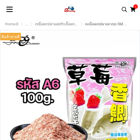
0
Home-8
...
เหยื่อตกปลาและหัวเชื้อตกปลา.
เหยื่อตกปลาเล่ากุย Old Ghost Product
สินค้าขายดี