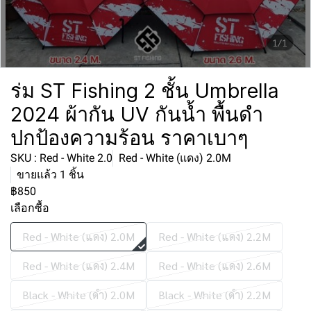
1/1
ร่ม ST Fishing 2 ชั้น Umbrella
2024 ผ้ากัน UV กันน้ำ พื้นดำ
ปกป้องความร้อน ราคาเบาๆ
SKU : Red - White 2.0
Red - White (แดง) 2.0M
ขายแล้ว 1 ชิ้น
฿850
เลือกซื้อ
Red - White (แดง) 2.0M
Red - White (แดง) 2.2M
Red - White (แดง) 2.4M
Red - White (แดง) 2.6M
Black - White (ดำ) 2.0M
Black - White (ดำ) 2.2M