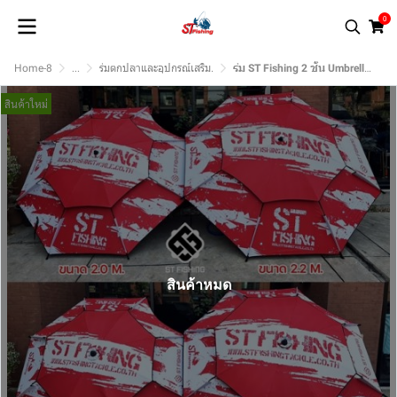
0
Home-8
...
ร่มตกปลาและอุปกรณ์เสริม.
ร่ม ST Fishing 2 ชั้น Umbrella 2024 ผ้ากัน UV กันน้ำ พื้นดำปกป้องความร้อน ราคาเบาๆ
สินค้าใหม่
สินค้าหมด