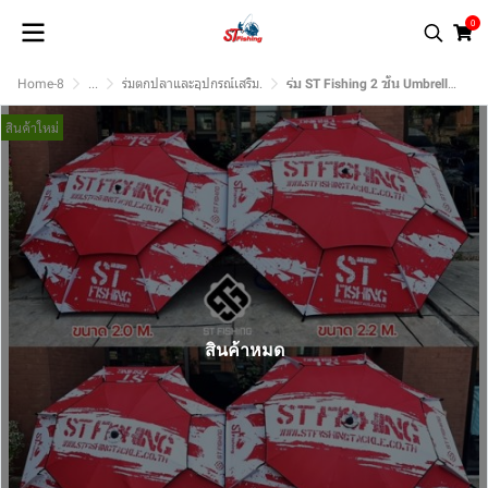
0
Home-8
...
ร่มตกปลาและอุปกรณ์เสริม.
ร่ม ST Fishing 2 ชั้น Umbrella 2024 ผ้ากัน UV กันน้ำ พื้นดำปกป้องความร้อน ราคาเบาๆ
สินค้าใหม่
สินค้าหมด